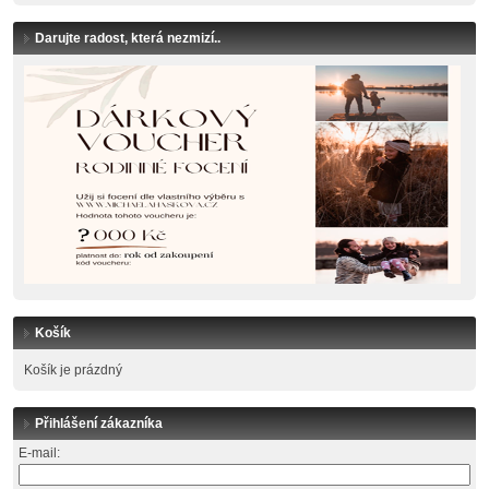
Darujte radost, která nezmizí..
Košík
Košík je prázdný
Přihlášení zákazníka
E-mail: