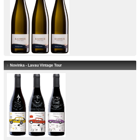
Novinka - Lavau Vintage Tour