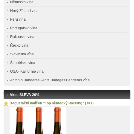
Německo vína
Nový Zéland vína
Peru vína
Portugalsko vína
Rakousko vína
Řecko vína
Slovinsko vína
Španělsko vína
USA - Kalifornie vína
Antonio Banderas - Anta Bodegas Banderas vína
Akce SLEVA 20%
Degustační balíček ”Top německý Riesling” (3ks)