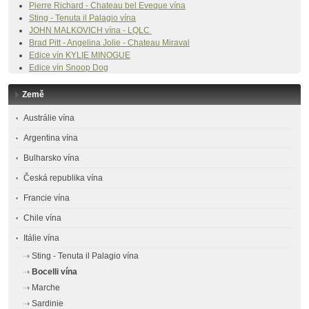
Pierre Richard - Chateau bel Eveque vína
Sting - Tenuta il Palagio vína
JOHN MALKOVICH vína - LQLC
Brad Pitt - Angelina Jolie - Chateau Miraval
Edice vín
KYLIE MINOGUE
Edice vín Snoop Dog
Země
Austrálie vína
Argentina vína
Bulharsko vína
Česká republika vína
Francie vína
Chile vína
Itálie vína
Sting - Tenuta il Palagio vína
Bocelli vína
Marche
Sardinie