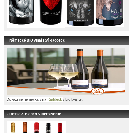
Německé BIO vinařství Raddeck
Dovážíme německá vína
Raddeck
v bio kvalitě.
Rosso & Bianco & Nero Nobile