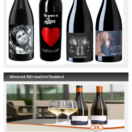
Německé BIO vinařství Raddeck