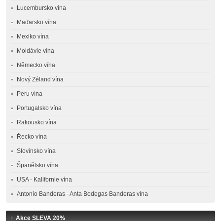
Lucembursko vína
Maďarsko vína
Mexiko vína
Moldávie vína
Německo vína
Nový Zéland vína
Peru vína
Portugalsko vína
Rakousko vína
Řecko vína
Slovinsko vína
Španělsko vína
USA - Kalifornie vína
Antonio Banderas - Anta Bodegas Banderas vína
Akce SLEVA 20%