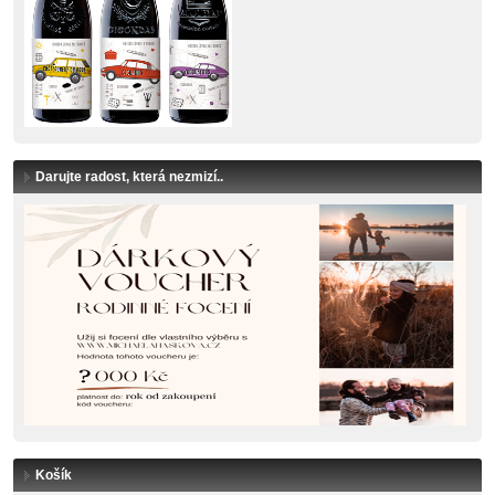
Darujte radost, která nezmizí..
Košík